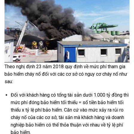
Theo nghị định 23 năm 2018 quy định về mức phí tham gia
bảo hiểm cháy nổ đối với các cơ sở có nguy cơ cháy nổ như
sau:
Đối với khách hàng có tổng tài sản dưới 1.000 tỷ đồng thì
mức phí đóng bảo hiểm tối thiểu = số tiền bảo hiểm tối
thiểu x tỷ lệ phí bảo hiểm. Căn cứ vào mức xảy ra rủi ro
cháy nổ của các cơ sở, tài sản mà khách hàng và doanh
nghiệp bảo hiểm có thể thỏa thuận với nhau về tỷ lệ phí
bảo hiểm.