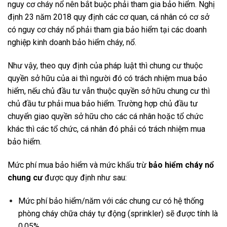
nguy cơ cháy nổ nên bắt buộc phải tham gia bảo hiểm. Nghị
định 23 năm 2018 quy định các cơ quan, cá nhân có cơ sở
có nguy cơ cháy nổ phải tham gia bảo hiểm tại các doanh
nghiệp kinh doanh bảo hiểm cháy, nổ.
Như vậy, theo quy định của pháp luật thì chung cư thuộc
quyền sở hữu của ai thì người đó có trách nhiệm mua bảo
hiểm, nếu chủ đầu tư vẫn thuộc quyền sở hữu chung cư thì
chủ đầu tư phải mua bảo hiểm. Trường hợp chủ đầu tư
chuyển giao quyền sở hữu cho các cá nhân hoặc tổ chức
khác thì các tổ chức, cá nhân đó phải có trách nhiệm mua
bảo hiểm.
Mức phí mua bảo hiểm và mức khấu trừ
bảo hiểm cháy nổ
chung cư
được quy định như sau:
Mức phí bảo hiểm/năm với các chung cư có hệ thống
phòng cháy chữa cháy tự động (sprinkler) sẽ được tính là
0,05%.