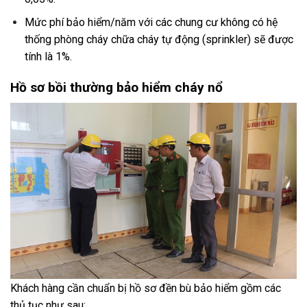
Mức phí bảo hiểm/năm với các chung cư không có hệ
thống phòng cháy chữa cháy tự động (sprinkler) sẽ được
tính là 1%.
Hồ sơ bồi thường bảo hiểm cháy nổ
Khách hàng cần chuẩn bị hồ sơ đền bù bảo hiểm gồm các
thủ tục như sau: