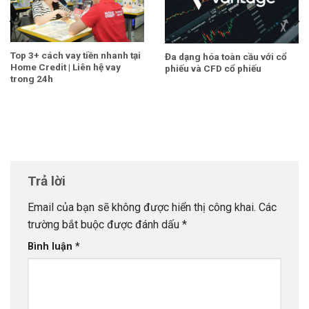
Top 3+ cách vay tiền nhanh tại
Đa dạng hóa toàn cầu với cổ
Home Credit | Liên hệ vay
phiếu và CFD cổ phiếu
trong 24h
Trả lời
Email của bạn sẽ không được hiển thị công khai.
Các
trường bắt buộc được đánh dấu
*
Bình luận
*