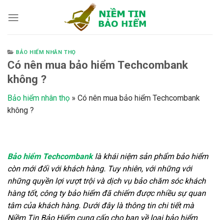
Skip
to
content
BẢO HIỂM NHÂN THỌ
Có nên mua bảo hiểm Techcombank
không ?
Bảo hiểm nhân thọ
»
Có nên mua bảo hiểm Techcombank
không ?
Bảo hiểm Techcombank
là khái niệm sản phẩm bảo hiểm
còn mới đối với khách hàng. Tuy nhiên, với những với
những quyền lợi vượt trội và dịch vụ bảo chăm sóc khách
hàng tốt, công ty bảo hiểm đã chiếm được nhiều sự quan
tâm của khách hàng. Dưới đây là thông tin chi tiết mà
Niềm Tin Bảo Hiểm
cung cấp cho bạn về loại bảo hiểm