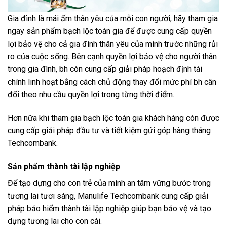
Gia đình là mái ấm thân yêu của mỗi con người, hãy tham gia
ngay sản phẩm bạch lộc toàn gia để được cung cấp quyền
lợi bảo vệ cho cả gia đình thân yêu của mình trước những rủi
ro của cuộc sống. Bên cạnh quyền lợi bảo vệ cho người thân
trong gia đình, bh còn cung cấp giải pháp hoạch định tài
chính linh hoạt bằng cách chủ động thay đổi mức phí bh cân
đối theo nhu cầu quyền lợi trong từng thời điểm.
Hơn nữa khi tham gia bạch lộc toàn gia khách hàng còn được
cung cấp giải pháp đầu tư và tiết kiệm gửi góp hàng tháng
Techcombank.
Sản phẩm thành tài lập nghiệp
Để tạo dựng cho con trẻ của mình an tâm vững bước trong
tương lai tươi sáng, Manulife Techcombank cung cấp giải
pháp bảo hiểm thành tài lập nghiệp giúp bạn bảo vệ và tạo
dựng tương lai cho con cái.