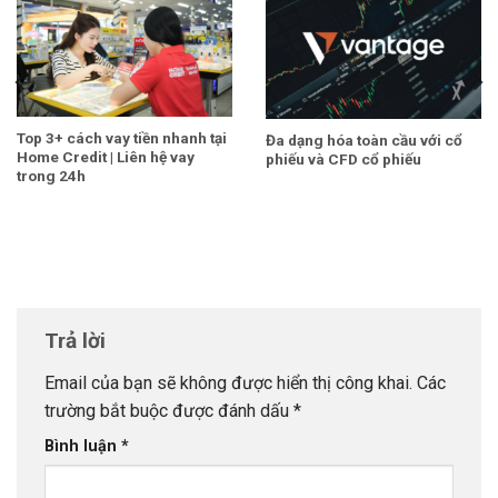
Top 3+ cách vay tiền nhanh tại
Đa dạng hóa toàn cầu với cổ
Home Credit | Liên hệ vay
phiếu và CFD cổ phiếu
trong 24h
Trả lời
Email của bạn sẽ không được hiển thị công khai.
Các
trường bắt buộc được đánh dấu
*
Bình luận
*