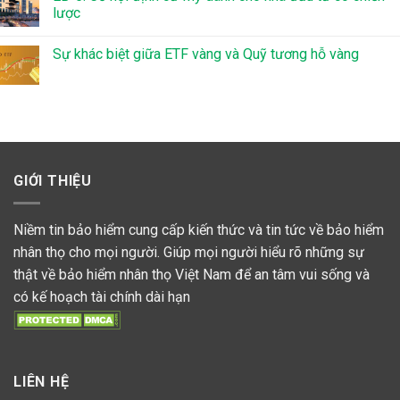
lược
Sự khác biệt giữa ETF vàng và Quỹ tương hỗ vàng
GIỚI THIỆU
Niềm tin bảo hiểm cung cấp kiến thức và tin tức về bảo hiểm
nhân thọ cho mọi người. Giúp mọi người hiểu rõ những sự
thật về bảo hiểm nhân thọ Việt Nam để an tâm vui sống và
có kế hoạch tài chính dài hạn
LIÊN HỆ