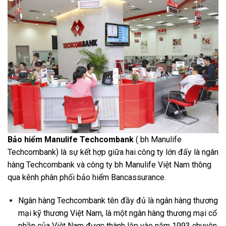
Bảo hiểm Manulife Techcombank
( bh Manulife
Techcombank) là sự kết hợp giữa hai công ty lớn đấy là ngân
hàng Techcombank và công ty bh Manulife Việt Nam thông
qua kênh phân phối bảo hiểm Bancassurance.
Ngân hàng Techcombank tên đầy đủ là ngân hàng thương
mại kỹ thương Việt Nam, là một ngân hàng thương mại cổ
phần của Việt Nam được thành lập vào năm 1993 chuyên