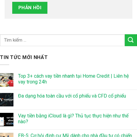
TIN TỨC MỚI NHẤT
Top 3+ cách vay tiền nhanh tại Home Credit | Liên hệ
vay trong 24h
Đa dạng hóa toàn cầu với cổ phiếu và CFD cổ phiếu
Vay tiền bằng iCloud là gì? Thủ tục thực hiện như thế
nào?
EB-5: Cơ hội định cư Mỹ dành cho nhà đầu tư có chiến