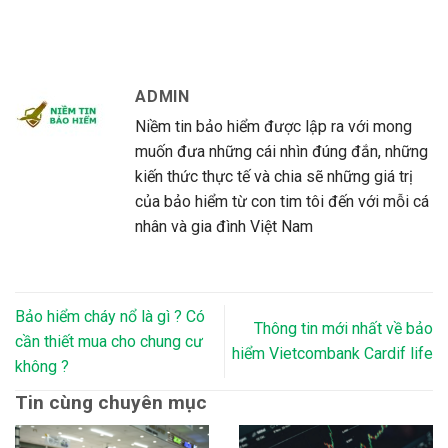
ADMIN
Niềm tin bảo hiểm được lập ra với mong
muốn đưa những cái nhìn đúng đắn, những
kiến thức thực tế và chia sẽ những giá trị
của bảo hiểm từ con tim tôi đến với mỗi cá
nhân và gia đình Việt Nam
Bảo hiểm cháy nổ là gì ? Có
Thông tin mới nhất về bảo
cần thiết mua cho chung cư
hiểm Vietcombank Cardif life
không ?
Tin cùng chuyên mục