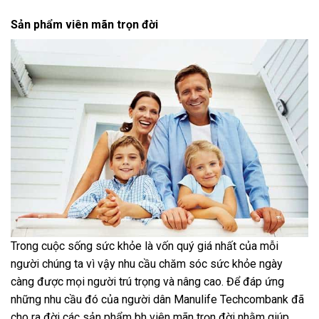
Sản phẩm viên mãn trọn đời
Trong cuộc sống sức khỏe là vốn quý giá nhất của mỗi
người chúng ta vì vậy nhu cầu chăm sóc sức khỏe ngày
càng được mọi người trú trọng và nâng cao. Để đáp ứng
những nhu cầu đó của người dân Manulife Techcombank đã
cho ra đời các sản phẩm bh viên mãn trọn đời nhằm giúp