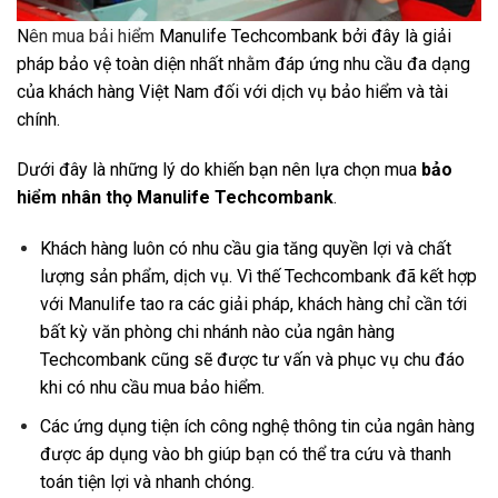
N
ên mua bải hiểm
Manulife Techcombank bởi đây là giải
pháp bảo vệ toàn diện nhất nhằm đáp ứng nhu cầu đa dạng
của khách hàng Việt Nam đối với dịch vụ bảo hiểm và tài
chính.
Dưới đây là những lý do khiến bạn nên lựa chọn mua
bảo
hiểm nhân thọ
Manulife
Techcombank
.
Khách hàng luôn có nhu cầu gia tăng quyền lợi và chất
lượng sản phẩm, dịch vụ. Vì thế Techcombank đã kết hợp
với Manulife tao ra các giải pháp, khách hàng chỉ cần tới
bất kỳ văn phòng chi nhánh nào của ngân hàng
Techcombank cũng sẽ được tư vấn và phục vụ chu đáo
khi có nhu cầu mua bảo hiểm.
Các ứng dụng tiện ích công nghệ thông tin của ngân hàng
được áp dụng vào bh giúp bạn có thể tra cứu và thanh
toán tiện lợi và nhanh chóng
.