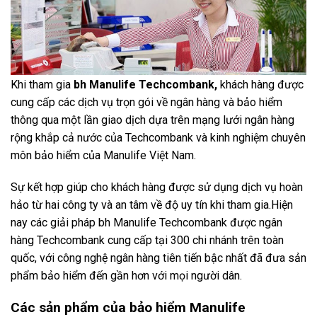
Khi tham gia
bh Manulife Techcombank,
khách hàng được
cung cấp các dịch vụ trọn gói về ngân hàng và bảo hiểm
thông qua một lần giao dịch dựa trên mạng lưới ngân hàng
rộng khắp cả nước của Techcombank và kinh nghiệm chuyên
môn bảo hiểm của Manulife Việt Nam.
Sự kết hợp giúp cho khách hàng được sử dụng dịch vụ hoàn
hảo từ hai công ty và an tâm về độ uy tín khi tham gia.Hiện
nay các giải pháp bh Manulife Techcombank được ngân
hàng Techcombank cung cấp tại 300 chi nhánh trên toàn
quốc, với công nghệ ngân hàng tiên tiến bậc nhất đã đưa sản
phẩm bảo hiểm đến gần hơn với mọi người dân.
Các sản phẩm của bảo hiểm Manulife