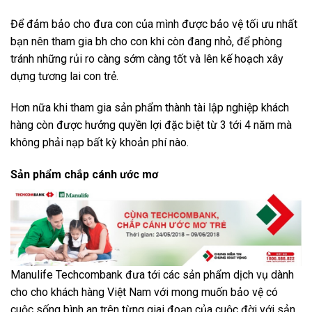
Để đảm bảo cho đưa con của mình được bảo vệ tối ưu nhất
bạn nên tham gia bh cho con khi còn đang nhỏ, để phòng
tránh những rủi ro càng sớm càng tốt và lên kế hoạch xây
dựng tương lai con trẻ.
Hơn nữa khi tham gia sản phẩm thành tài lập nghiệp khách
hàng còn được hưởng quyền lợi đặc biệt từ 3 tới 4 năm mà
không phải nạp bất kỳ khoản phí nào.
Sản phẩm chắp cánh ước mơ
Manulife Techcombank đưa tới các sản phẩm dịch vụ dành
cho cho khách hàng Việt Nam với mong muốn bảo vệ có
cuộc sống bình an trên từng giai đoạn của cuộc đời với sản