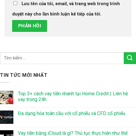
Lưu tên của tôi, email, và trang web trong trình
duyệt này cho lần bình luận kế tiếp của tôi.
TIN TỨC MỚI NHẤT
Top 3+ cách vay tiền nhanh tại Home Credit | Liên hệ
vay trong 24h
Đa dạng hóa toàn cầu với cổ phiếu và CFD cổ phiếu
Vay tiền bằng iCloud là gì? Thủ tục thực hiện như thế