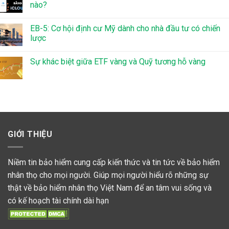
nào?
EB-5: Cơ hội định cư Mỹ dành cho nhà đầu tư có chiến
lược
Sự khác biệt giữa ETF vàng và Quỹ tương hỗ vàng
GIỚI THIỆU
Niềm tin bảo hiểm cung cấp kiến thức và tin tức về bảo hiểm
nhân thọ cho mọi người. Giúp mọi người hiểu rõ những sự
thật về bảo hiểm nhân thọ Việt Nam để an tâm vui sống và
có kế hoạch tài chính dài hạn