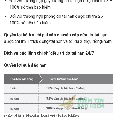
Đối với trường hợp gãy xương do tai nạn được chi trả 2 –
100% số tiền bảo hiểm.
Đối với trường hợp phỏng do tai nạn được chi trả 25 –
100% số tiền bảo hiểm.
Quyền lợi hỗ trợ chi phí vận chuyển cấp cứu do tai nạn
:
được chi trả 1 triệu đồng/tai nạn và tối đa 2 triệu đồng/năm.
Dịch vụ bảo lãnh chi phí điều trị do tai nạn 24/7
Quyền lợi quà đáo hạn
Các điều khoản loại trừ bảo hiểm