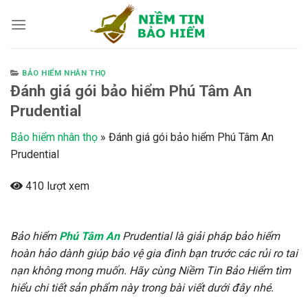
Skip
to
content
BẢO HIỂM NHÂN THỌ
Đánh giá gói bảo hiểm Phú Tâm An
Prudential
Bảo hiểm nhân thọ
»
Đánh giá gói bảo hiểm Phú Tâm An
Prudential
410 lượt xem
Bảo hiểm
Phú Tâm An
Prudential là giải pháp bảo hiểm
hoàn hảo dành giúp bảo vệ gia đình bạn trước các rủi ro tai
nạn không mong muốn. Hãy cùng Niềm Tin Bảo Hiểm tìm
hiểu chi tiết sản phẩm này trong bài viết dưới đây nhé.