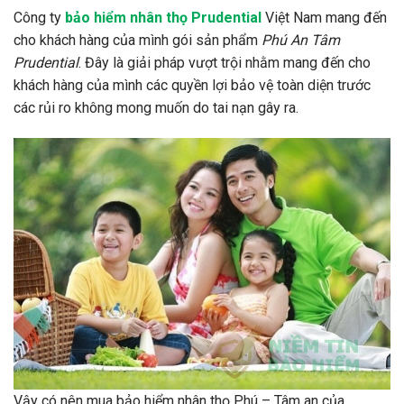
Công ty
bảo hiểm nhân thọ Prudential
Việt Nam mang đến
cho khách hàng của mình gói sản phẩm
Phú An Tâm
Prudential
. Đây là giải pháp vượt trội nhằm mang đến cho
khách hàng của mình các quyền lợi bảo vệ toàn diện trước
các rủi ro không mong muốn do tai nạn gây ra.
Vậy có nên mua bảo hiểm nhân thọ Phú – Tâm an của