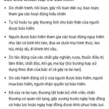
Do chiến tranh, nổi loạn, gây rối loạn dân sự, bạo loạn,
tham gia các hoạt động hiếu chiến.
Tự tử hoặc tự gây thương tích cho bản thân của người
được bảo hiểm.
Người được bảo hiểm tham gia các hoạt động nguy hiểm
như lặn có bình khí nén, đua xe dưới mọi hình thức, leo
núi, nhảy dù, đi khinh khí cầu…
Do tác động của các chất gây nghiện, rượu, thuốc điều trị
tâm thần, chất độc, khí ga, ma túy (trừ trường hợp sử
dụng theo đơn của bác sĩ và gây ra tai nạn).
Do các hành động cố ý của người được bảo hiểm, người
mua bảo hiểm, người nhận quyền lợi bảo hiểm.
Đã xảy ra tai nạn, thương tật toàn bộ vĩnh viễn, chấn
thương cơ quan nội tạng, gãy xương trước ngày hợp đồng
có hiệu lực hoặc ngày hợp đồng được khôi phục hiệu lực.