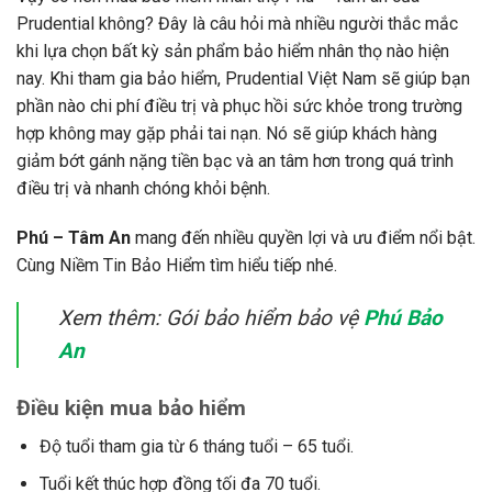
Prudential không? Đây là câu hỏi mà nhiều người thắc mắc
khi lựa chọn bất kỳ sản phẩm bảo hiểm nhân thọ nào hiện
nay. Khi tham gia bảo hiểm, Prudential Việt Nam sẽ giúp bạn
phần nào chi phí điều trị và phục hồi sức khỏe trong trường
hợp không may gặp phải tai nạn. Nó sẽ giúp khách hàng
giảm bớt gánh nặng tiền bạc và an tâm hơn trong quá trình
điều trị và nhanh chóng khỏi bệnh.
Phú – Tâm An
mang đến nhiều quyền lợi và ưu điểm nổi bật.
Cùng Niềm Tin Bảo Hiểm tìm hiểu tiếp nhé.
Xem thêm: Gói bảo hiểm bảo vệ
Phú Bảo
An
Điều kiện mua bảo hiểm
Độ tuổi tham gia từ 6 tháng tuổi – 65 tuổi.
Tuổi kết thúc hợp đồng tối đa 70 tuổi.