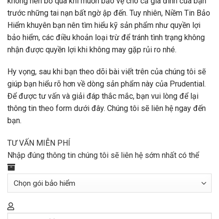
không nên bỏ qua khi muốn bảo vệ cho cả gia đình của bạn
trước những tai nạn bất ngờ ập đến. Tuy nhiên, Niềm Tin Bảo
Hiểm khuyên bạn nên tìm hiểu kỹ sản phẩm như quyền lợi
bảo hiểm, các điều khoản loại trừ để tránh tình trạng không
nhận được quyền lợi khi không may gặp rủi ro nhé.
Hy vọng, sau khi bạn theo dõi bài viết trên của chúng tôi sẽ
giúp bạn hiểu rõ hơn về dòng sản phẩm này của Prudential.
Để được tư vấn và giải đáp thắc mắc, bạn vui lòng để lại
thông tin theo form dưới đây. Chúng tôi sẽ liên hệ ngay đến
bạn.
TƯ VẤN MIỄN PHÍ
Nhập đúng thông tin chúng tôi sẽ liên hệ sớm nhất có thể