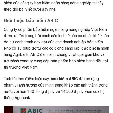
hiểm của công ty bảo hiểm ngân hàng nông nghiệp thì hãy
theo dõi bài viết dưới đây nhé.
Giới thiệu bảo hiểm ABIC
Công ty cổ phần bảo hiểm ngân hàng nông nghiệp Việt Nam
được ra đời trong bối cảnh nền kinh tế còn có nhiều khó khăn
do sự cạnh tranh gay gắt của các doanh nghiệp bảo hiểm.
Nhờ có sự giúp đỡ từ các cổ đông sáng lập, đặc biệt là ngân
hàng Agribank, ABIC đã nhanh chóng vượt qua gian khó và
trở thành công ty cung cấp sản phẩm bảo hiểm hàng đầu tại
thị trường Việt Nam.
Tính tới thời điểm hiện nay,
bảo hiểm ABIC
đã mở rộng
phạm vi ảnh hưởng của mình sang khắp các tỉnh thành trong
nước với hơn 140 Tổng đại lý và 14.500 đại lý viên của hệ
thống Agribank.