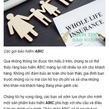
Các gói bảo hiểm
ABIC
Qua những thông tin được tìm hiểu ở trên, chúng ta có thể
thấy rằng bảo hiểm ABIC mang lại rất nhiều lợi ích cho khách
hàng. Không chỉ đảm bảo an toàn cho bản thân, gia đình bạn
trước những rủi ro mà còn hỗ trợ chi phí và sẻ chia những
khó khăn mà khách hàng đang phải gánh vác.
Chúng tôi hy vọng rằng, các bạn sẽ sớm lựa chọn cho mình
một sản phẩm bảo hiểm
ABIC
phù hợp với nhu cầu và điều
kiện tài chính của mình. Chắc chắn ABIC sẽ là người bạn