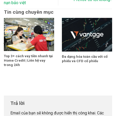
nạn bảo việt
Tin cùng chuyên mục
Top 3+ cách vay tiền nhanh tại
Đa dạng hóa toàn cầu với cổ
Home Credit | Liên hệ vay
phiếu và CFD cổ phiếu
trong 24h
Trả lời
Email của bạn sẽ không được hiển thị công khai.
Các