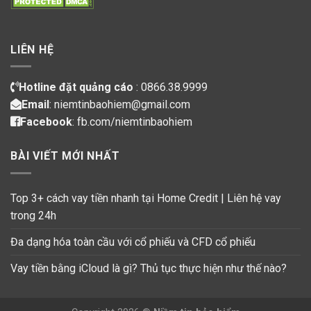
LIÊN HỆ
Hotline đặt quảng cáo
: 0866.38.9999
Email
: niemtinbaohiem@gmail.com
Facebook
:
fb.com/niemtinbaohiem
BÀI VIẾT MỚI NHẤT
Top 3+ cách vay tiền nhanh tại Home Credit | Liên hệ vay
trong 24h
Đa dạng hóa toàn cầu với cổ phiếu và CFD cổ phiếu
Vay tiền bằng iCloud là gì? Thủ tục thực hiện như thế nào?