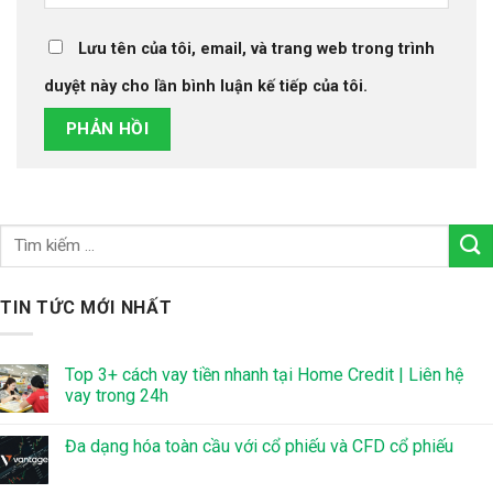
Lưu tên của tôi, email, và trang web trong trình
duyệt này cho lần bình luận kế tiếp của tôi.
TIN TỨC MỚI NHẤT
Top 3+ cách vay tiền nhanh tại Home Credit | Liên hệ
vay trong 24h
Đa dạng hóa toàn cầu với cổ phiếu và CFD cổ phiếu