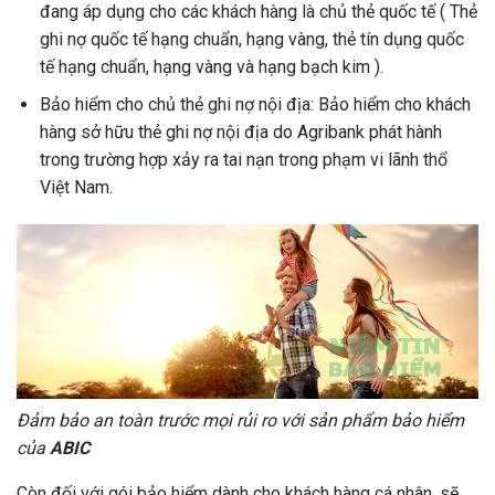
đang áp dụng cho các khách hàng là chủ thẻ quốc tế ( Thẻ
ghi nợ quốc tế hạng chuẩn, hạng vàng, thẻ tín dụng quốc
tế hạng chuẩn, hạng vàng và hạng bạch kim ).
Bảo hiểm cho chủ thẻ ghi nợ nội địa: Bảo hiểm cho khách
hàng sở hữu thẻ ghi nợ nội địa do Agribank phát hành
trong trường hợp xảy ra tai nạn trong phạm vi lãnh thổ
Việt Nam.
Đảm bảo an toàn trước mọi rủi ro với sản phẩm bảo hiểm
của
ABIC
Còn đối với gói bảo hiểm dành cho khách hàng cá nhân, sẽ