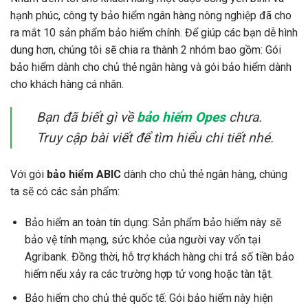
hạnh phúc, công ty bảo hiểm ngân hàng nông nghiệp đã cho
ra mắt 10 sản phẩm bảo hiểm chính. Để giúp các bạn dễ hình
dung hơn, chúng tôi sẽ chia ra thành 2 nhóm bao gồm: Gói
bảo hiểm dành cho chủ thẻ ngân hàng và gói bảo hiểm dành
cho khách hàng cá nhân.
Bạn đã biết gì về
bảo hiểm Opes
chưa.
Truy cập bài viết để tìm hiểu chi tiết nhé.
Với gói
bảo hiểm ABIC
dành cho chủ thẻ ngân hàng, chúng
ta sẽ có các sản phẩm:
Bảo hiểm an toàn tín dụng: Sản phẩm bảo hiểm này sẽ
bảo vệ tính mạng, sức khỏe của người vay vốn tại
Agribank. Đồng thời, hỗ trợ khách hàng chi trả số tiền bảo
hiểm nếu xảy ra các trường hợp tử vong hoặc tàn tật.
Bảo hiểm cho chủ thẻ quốc tế: Gói bảo hiểm này hiện