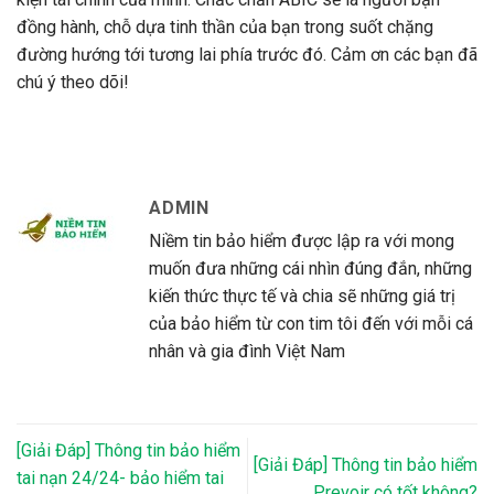
đồng hành, chỗ dựa tinh thần của bạn trong suốt chặng
đường hướng tới tương lai phía trước đó. Cảm ơn các bạn đã
chú ý theo dõi!
ADMIN
Niềm tin bảo hiểm được lập ra với mong
muốn đưa những cái nhìn đúng đắn, những
kiến thức thực tế và chia sẽ những giá trị
của bảo hiểm từ con tim tôi đến với mỗi cá
nhân và gia đình Việt Nam
[Giải Đáp] Thông tin bảo hiểm
[Giải Đáp] Thông tin bảo hiểm
tai nạn 24/24- bảo hiểm tai
Prevoir có tốt không?