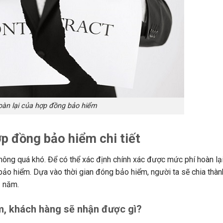
hoàn lại của hợp đồng bảo hiểm
ợp đồng bảo hiểm chi tiết
ông quá khó. Để có thể xác định chính xác được mức phí hoàn lại
ảo hiểm. Dựa vào thời gian đóng bảo hiểm, người ta sẽ chia thành
2 năm.
m, khách hàng sẽ nhận được gì?