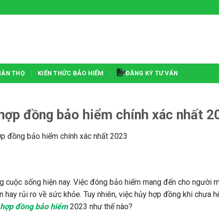
HÂN THỌ
KIẾN THỨC BẢO HIỂM
ĐĂNG KÝ TƯ VẤN
ủa hợp đồng bảo hiểm chính xác nhất 
 hợp đồng bảo hiểm chính xác nhất 2023
ng cuộc sống hiện nay. Việc đóng bảo hiểm mang đến cho người m
ạn hay rủi ro về sức khỏe. Tuy nhiên, việc hủy hợp đồng khi chưa h
ủa hợp đồng bảo hiểm
2023 như thế nào?