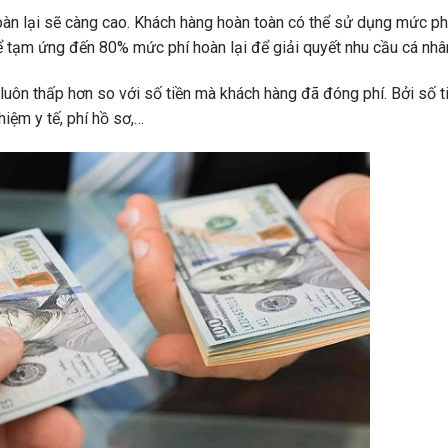
oàn lại sẽ càng cao. Khách hàng hoàn toàn có thể sử dụng mức ph
ể tạm ứng đến 80% mức phí hoàn lại để giải quyết nhu cầu cá nhâ
 luôn thấp hơn so với số tiền mà khách hàng đã đóng phí. Bởi số t
hiệm y tế, phí hồ sơ,…