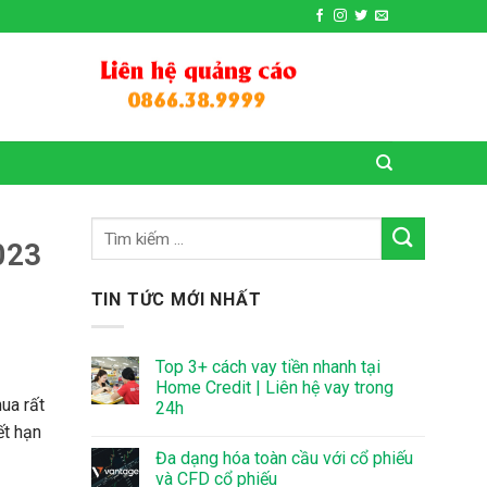
2023
TIN TỨC MỚI NHẤT
Top 3+ cách vay tiền nhanh tại
Home Credit | Liên hệ vay trong
ua rất
24h
ết hạn
Đa dạng hóa toàn cầu với cổ phiếu
và CFD cổ phiếu