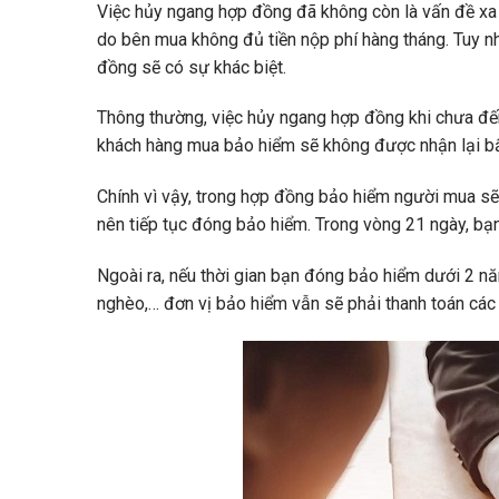
Việc hủy ngang hợp đồng đã không còn là vấn đề xa 
do bên mua không đủ tiền nộp phí hàng tháng. Tuy nh
đồng sẽ có sự khác biệt.
Thông thường, việc hủy ngang hợp đồng khi chưa đến 
khách hàng mua bảo hiểm sẽ không được nhận lại bấ
Chính vì vậy, trong hợp đồng bảo hiểm người mua sẽ
nên tiếp tục đóng bảo hiểm. Trong vòng 21 ngày, bạn
Ngoài ra, nếu thời gian bạn đóng bảo hiểm dưới 2 n
nghèo,… đơn vị bảo hiểm vẫn sẽ phải thanh toán các