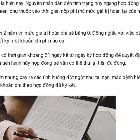
lạ hiện nay. Nguyên nhân dẫn đến tình trạng hủy ngang hợp đồng
iên, phụ thuộc vào thời gian nộp phí mà mức giá trị hoàn lại của 
2 năm thì mức giá trị hoàn phí sẽ bằng 0. Đồng nghĩa với việc b
t kỳ một khoản chi phí nào cả.
 có thời gian khoảng 21 ngày kể từ ngày ký hợp đồng để quyết đị
 tiến hành hủy hợp đồng sẽ vẫn có thể thu lại tiền đã đóng.
ăm nhưng xảy ra các tình huống đột ngột như tai nạn, mắc bệnh hi
 khoản phí theo hợp đồng đã ký kết.