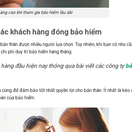
 càng cao khi tham gia bảo hiểm lâu dài
 các khách hàng đóng bảo hiểm
bản thân được nhiều người lựa chọn. Tuy nhiên, khi bạn có nhu c
chi phí duy trì bảo hiểm hàng tháng.
 hàng đầu hiện nay thông qua bài viết các công ty
bả
 cùng để đảm bảo tốt nhất quyền lợi cho bản thân. Ít nhất là kéo 
hoàn của bảo hiểm.