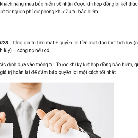
à khách hàng mua bảo hiểm sẽ nhận được khi hợp đồng bị kết thúc
xuất từ nguồn phí dự phòng khi đầu tư bảo hiểm.
2023
= tổng giá trị tiền mặt + quyền lợi tiền mặt đặc biệt tích lũy (
ch lũy) – công nợ nếu có.
ác định dựa vào thông tư. Trước khi ký kết hợp đồng bảo hiểm, q
giá trị hoàn lại để đảm bảo quyền lợi một cách tốt nhất.