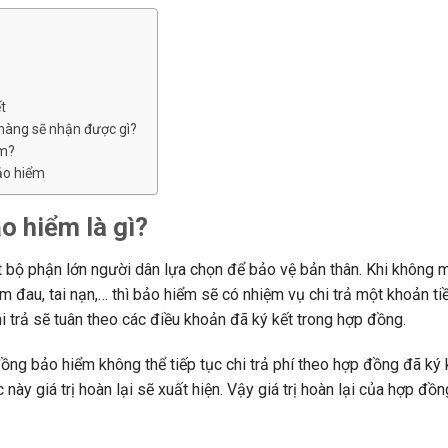
t
hàng sẽ nhận được gì?
ăm?
ảo hiểm
ảo hiểm là gì?
bộ phận lớn người dân lựa chọn để bảo vệ bản thân. Khi không 
 đau, tai nạn,… thì bảo hiểm sẽ có nhiệm vụ chi trả một khoản tiề
 trả sẽ tuân theo các điều khoản đã ký kết trong hợp đồng.
ng bảo hiểm không thể tiếp tục chi trả phí theo hợp đồng đã ký k
này giá trị hoàn lại sẽ xuất hiện. Vậy giá trị hoàn lại của hợp đồ