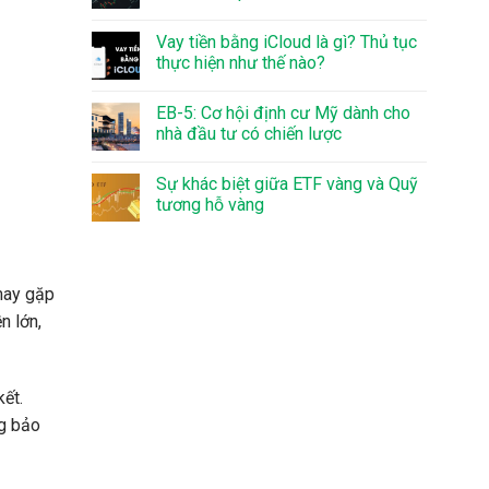
Vay tiền bằng iCloud là gì? Thủ tục
thực hiện như thế nào?
EB-5: Cơ hội định cư Mỹ dành cho
nhà đầu tư có chiến lược
Sự khác biệt giữa ETF vàng và Quỹ
tương hỗ vàng
may gặp
n lớn,
ết.
ng bảo