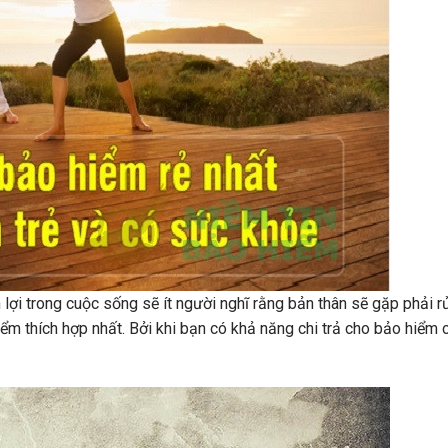
lợi trong cuộc sống sẽ ít người nghĩ rằng bản thân sẽ gặp phải rủ
iểm thích hợp nhất. Bởi khi bạn có khả năng chi trả cho bảo hiểm c