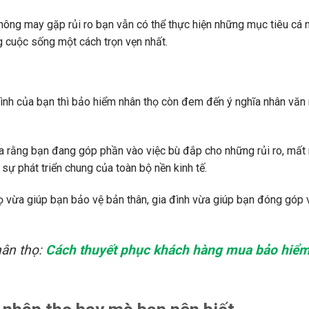
hông may gặp rủi ro bạn vẫn có thể thực hiện những mục tiêu cá 
g cuộc sống một cách trọn vẹn nhất.
 đình của bạn thì bảo hiểm nhân thọ còn đem đến ý nghĩa nhân vă
a rằng bạn đang góp phần vào việc bù đắp cho những rủi ro, mất
ự phát triển chung của toàn bộ nền kinh tế.
họ vừa giúp bạn bảo vệ bản thân, gia đình vừa giúp bạn đóng góp
hân thọ:
Cách thuyết phục khách hàng mua bảo hiể