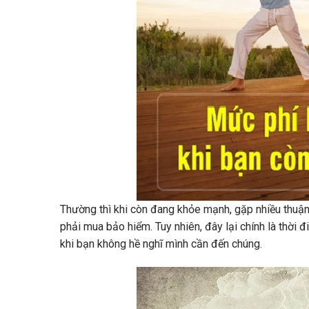
Thường thì khi còn đang khỏe mạnh, gặp nhiều thuận 
phải mua bảo hiểm. Tuy nhiên, đây lại chính là thời đ
khi bạn không hề nghĩ mình cần đến chúng.