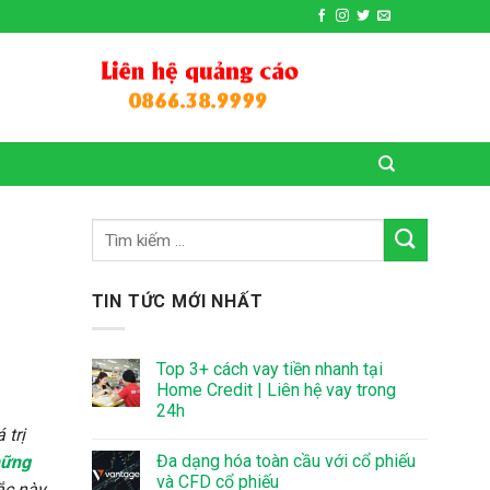
TIN TỨC MỚI NHẤT
Top 3+ cách vay tiền nhanh tại
Home Credit | Liên hệ vay trong
24h
 trị
Đa dạng hóa toàn cầu với cổ phiếu
hững
và CFD cổ phiếu
ắc này.