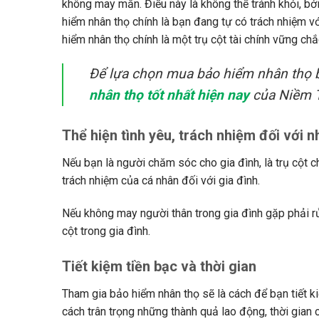
không may mắn. Điều này là không thể tránh khỏi, bởi
hiểm nhân thọ chính là bạn đang tự có trách nhiệm vớ
hiểm nhân thọ chính là một trụ cột tài chính vững chắ
Để lựa chọn mua bảo hiểm nhân thọ b
nhân thọ tốt nhất hiện nay
của Niềm T
Thể hiện tình yêu, trách nhiệm đối với 
Nếu bạn là người chăm sóc cho gia đình, là trụ cột ch
trách nhiệm của cá nhân đối với gia đình.
Nếu không may người thân trong gia đình gặp phải rủ
cột trong gia đình.
Tiết kiệm tiền bạc và thời gian
Tham gia bảo hiểm nhân thọ sẽ là cách để bạn tiết k
cách trân trọng những thành quả lao động, thời gian 