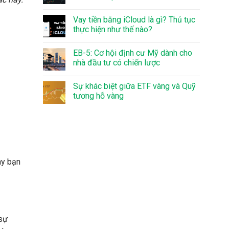
Vay tiền bằng iCloud là gì? Thủ tục
thực hiện như thế nào?
EB-5: Cơ hội định cư Mỹ dành cho
nhà đầu tư có chiến lược
Sự khác biệt giữa ETF vàng và Quỹ
tương hỗ vàng
ày bạn
 sự