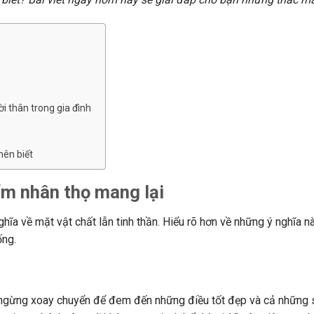
i thân trong gia đình
nên biết
iểm nhân thọ mang lại
a về mặt vật chất lẫn tinh thần. Hiểu rõ hơn về những ý nghĩa n
ống.
 ngừng xoay chuyển để đem đến những điều tốt đẹp và cả những