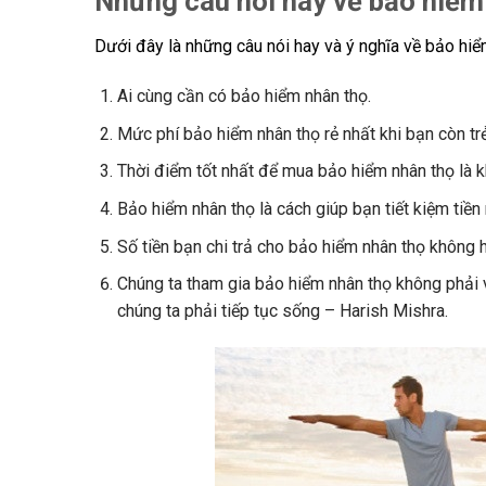
Những câu nói hay về bảo hiểm
Dưới đây là những câu nói hay và ý nghĩa về bảo hiể
Ai cùng cần có bảo hiểm nhân thọ.
Mức phí bảo hiểm nhân thọ rẻ nhất khi bạn còn tr
Thời điểm tốt nhất để mua bảo hiểm nhân thọ là k
Bảo hiểm nhân thọ là cách giúp bạn tiết kiệm tiền 
Số tiền bạn chi trả cho bảo hiểm nhân thọ không h
Chúng ta tham gia bảo hiểm nhân thọ không phải v
chúng ta phải tiếp tục sống – Harish Mishra.