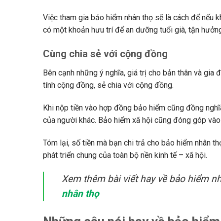
Việc tham gia bảo hiểm nhân thọ sẽ là cách để nếu k
có một khoản hưu trí để an dưỡng tuổi già, tận hưởn
Cùng chia sẻ với cộng đồng
Bên cạnh những ý nghĩa, giá trị cho bản thân và gia
tính cộng đồng, sẻ chia với cộng đồng.
Khi nộp tiền vào hợp đồng bảo hiểm cũng đồng nghĩ
của người khác. Bảo hiểm xã hội cũng đóng góp vào s
Tóm lại, số tiền mà bạn chi trả cho bảo hiểm nhân t
phát triển chung của toàn bộ nền kinh tế – xã hội.
Xem thêm bài viết hay về bảo hiểm n
nhân thọ