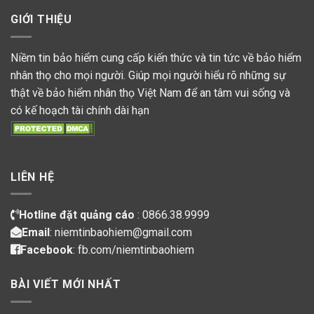
GIỚI THIỆU
Niềm tin bảo hiểm cung cấp kiến thức và tin tức về bảo hiểm
nhân thọ cho mọi người. Giúp mọi người hiểu rõ những sự
thật về bảo hiểm nhân thọ Việt Nam để an tâm vui sống và
có kế hoạch tài chính dài hạn
LIÊN HỆ
Hotline đặt quảng cáo
: 0866.38.9999
Email
: niemtinbaohiem@gmail.com
Facebook
:
fb.com/niemtinbaohiem
BÀI VIẾT MỚI NHẤT