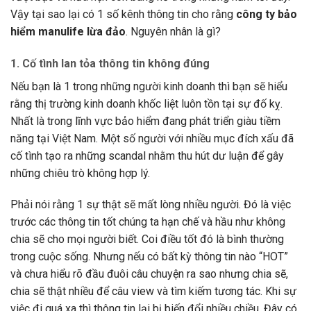
Vậy tại sao lại có 1 số kênh thông tin cho rằng
công ty bảo
hiểm manulife lừa đảo
. Nguyên nhân là gì?
1. Cố tình lan tỏa thông tin không đúng
Nếu bạn là 1 trong những người kinh doanh thì bạn sẽ hiểu
rằng thị trường kinh doanh khốc liệt luôn tồn tại sự đố kỵ.
Nhất là trong lĩnh vực bảo hiểm đang phát triển giàu tiềm
năng tại Việt Nam. Một số người với nhiều mục đích xấu đã
cố tình tạo ra những scandal nhằm thu hút dư luận để gây
những chiêu trò không hợp lý.
Phải nói rằng 1 sự thật sẽ mất lòng nhiều người. Đó là việc
trước các thông tin tốt chúng ta hạn chế và hầu như không
chia sẽ cho mọi người biết. Coi điều tốt đó là bình thường
trong cuộc sống. Nhưng nếu có bất kỳ thông tin nào “HOT”
và chưa hiểu rõ đầu đuôi câu chuyện ra sao nhưng chia sẽ,
chia sẽ thật nhiều để câu view và tìm kiếm tương tác. Khi sự
việc đi quá xa thì thông tin lại bị biến đổi nhiều chiều. Đây có