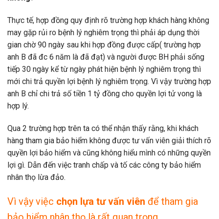
Thực tế, hợp đồng quy định rõ trường hợp khách hàng không
may gặp rủi ro bệnh lý nghiêm trọng thì phải áp dụng thời
gian chờ 90 ngày sau khi hợp đồng được cấp( trường hợp
anh B đã đc 6 năm là đã đạt) và người được BH phải sống
tiếp 30 ngày kể từ ngày phát hiện bệnh lý nghiêm trọng thì
mới chi trả quyền lợi bệnh lý nghiêm trọng. Vì vậy trường hợp
anh B chỉ chi trả số tiền 1 tỷ đồng cho quyền lợi tử vong là
hợp lý.
Qua 2 trường hợp trên ta có thể nhận thấy rằng, khi khách
hàng tham gia bảo hiểm không được tư vấn viên giải thích rõ
quyền lợi bảo hiểm và cũng không hiểu mình có những quyền
lợi gì. Dẫn đến việc tranh chấp và tố các công ty bảo hiểm
nhân thọ lừa đảo.
Vì vậy việc
chọn lựa tư vấn viên
để tham gia
bảo hiểm nhân thọ là rất quan trọng.