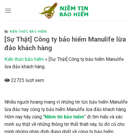
Skip
to
content
KIẾN THỨC BẢO HIỂM
[Sự Thật] Công ty bảo hiểm Manulife lừa
đảo khách hàng
Kiến thức bảo hiểm
»
[Sự Thật] Công ty bảo hiểm Manulife
lừa đảo khách hàng
22725 lượt xem
Nhiều người hoang mang vì những tin tức bảo hiểm Manulife
lừa đảo hay công ty bảo hiểm Manulife lừa đảo khách hàng.
Hôm nay hãy cùng “
Niềm tin bảo hiểm
” đi tìm hiểu và xác
minh sự thật về những thông tin thất thiệt này, từ đó có cho
mình những nhận định đúng nhất về công ty bảo hiểm