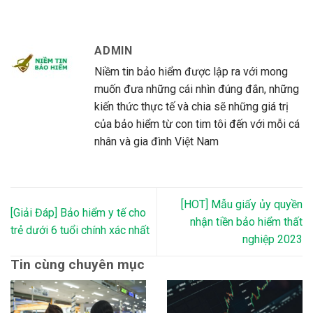
ADMIN
Niềm tin bảo hiểm được lập ra với mong
muốn đưa những cái nhìn đúng đắn, những
kiến thức thực tế và chia sẽ những giá trị
của bảo hiểm từ con tim tôi đến với mỗi cá
nhân và gia đình Việt Nam
[HOT] Mẫu giấy ủy quyền
[Giải Đáp] Bảo hiểm y tế cho
nhận tiền bảo hiểm thất
trẻ dưới 6 tuổi chính xác nhất
nghiệp 2023
Tin cùng chuyên mục