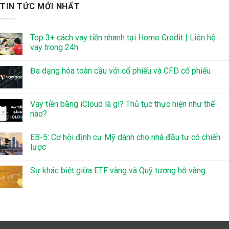
TIN TỨC MỚI NHẤT
Top 3+ cách vay tiền nhanh tại Home Credit | Liên hệ
vay trong 24h
Đa dạng hóa toàn cầu với cổ phiếu và CFD cổ phiếu
Vay tiền bằng iCloud là gì? Thủ tục thực hiện như thế
nào?
EB-5: Cơ hội định cư Mỹ dành cho nhà đầu tư có chiến
lược
Sự khác biệt giữa ETF vàng và Quỹ tương hỗ vàng