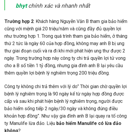
bhyt
chính xác và nhanh nhất
Trường hợp 2
: Khách hàng Nguyễn Văn B tham gia bảo hiểm
cũng với mệnh giá 20 triệu/năm và cũng đầy đủ quyền lợi
như trường hợp 1. Trong quá trình tham gia bảo hiểm, ở tháng
thứ 2 tức là ngày 60 của hợp đồng, không may anh B bị ung
thư giai đoạn cuối và ra đi khi mới phát hiện ung thư được 2
ngày. Trong trường hợp này công ty chi trả quyền lợi tử vong
cho a B số tiền 1 tỷ đồng, nhưng gia đình anh B lại yêu cầu
thêm quyền lợi bệnh lý nghiêm trọng 200 triệu đồng.
Công ty không chi trả thêm với lý do” Thời gian chờ quyền lợi
bệnh lý nghiêm trọng là 90 ngày kể từ ngày hợp đồng được
cấp và sau khi phát hiện bệnh lý nghiêm trọng, người được
bảo hiểm sống tiếp 2 ngày/30 ngày và không đúng điều
khoản hợp đồng”. Như vậy gia đình anh B lại quay ra tố công
ty Manulife lừa đảo. Liệu
bảo hiểm Manulife có lừa đảo
không
?