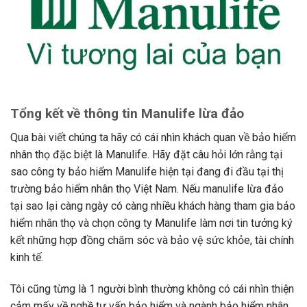
Tổng kết về thông tin Manulife lừa đảo
Qua bài viết chúng ta hãy có cái nhìn khách quan về bảo hiểm
nhân thọ đặc biệt là Manulife. Hãy đặt câu hỏi lớn rằng tại
sao công ty bảo hiểm Manulife hiện tại đang đi đầu tại thị
trường bảo hiểm nhân thọ Việt Nam. Nếu manulife lừa đảo
tại sao lại càng ngày có càng nhiều khách hàng tham gia bảo
hiểm nhân thọ và chọn công ty Manulife làm nơi tin tưởng ký
kết những hợp đồng chăm sóc và bảo vệ sức khỏe, tài chính
kinh tế.
Tôi cũng từng là 1 người bình thường không có cái nhìn thiện
cảm mấy về nghề tư vấn bảo hiểm và ngành bảo hiểm nhân