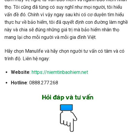
thọ. Tôi cũng đã từng có suy nghĩ như mọi người, tôi hiểu
vấn đề đó. Chính vì vậy ngay sau khi có cơ duyên tìm hiểu
thực hư về bảo hiểm, tôi đã quyết định con đường làm nghề
này và chia sẽ đúng những giá trị mà bảo hiểm nhân thọ
mang lại cho mỗi người và mỗi gia đình Việt.
Hãy chọn Manulife và hãy chọn người tư vấn có tâm và có
trình độ. Liên hệ ngay:
Website
:
https://niemtinbaohiem.net
Hotline
: 0888.277.268