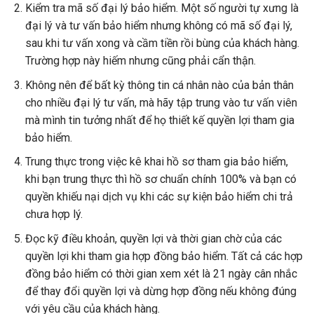
Kiểm tra mã số đại lý bảo hiểm. Một số người tự xưng là
đại lý và tư vấn bảo hiểm nhưng không có mã số đại lý,
sau khi tư vấn xong và cầm tiền rồi bùng của khách hàng.
Trường hợp này hiếm nhưng cũng phải cẩn thận.
Không nên để bất kỳ thông tin cá nhân nào của bản thân
cho nhiều đại lý tư vấn, mà hãy tập trung vào tư vấn viên
mà mình tin tưởng nhất để họ thiết kế quyền lợi tham gia
bảo hiểm.
Trung thực trong việc kê khai hồ sơ tham gia bảo hiểm,
khi bạn trung thực thì hồ sơ chuẩn chính 100% và bạn có
quyền khiếu nại dịch vụ khi các sự kiện bảo hiểm chi trả
chưa hợp lý.
Đọc kỹ điều khoản, quyền lợi và thời gian chờ của các
quyền lợi khi tham gia hợp đồng bảo hiểm. Tất cả các hợp
đồng bảo hiểm có thời gian xem xét là 21 ngày cân nhắc
để thay đổi quyền lợi và dừng hợp đồng nếu không đúng
với yêu cầu của khách hàng.