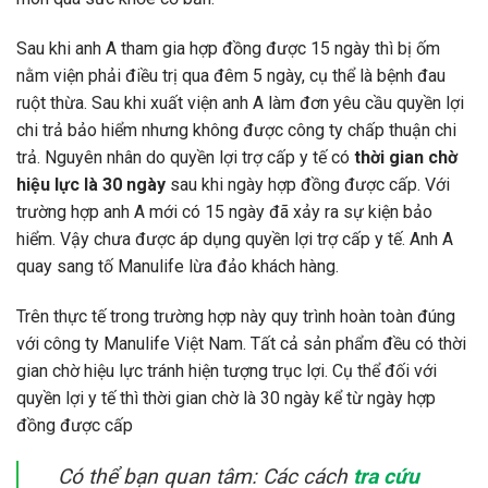
Sau khi anh A tham gia hợp đồng được 15 ngày thì bị ốm
nằm viện phải điều trị qua đêm 5 ngày, cụ thể là bệnh đau
ruột thừa. Sau khi xuất viện anh A làm đơn yêu cầu quyền lợi
chi trả bảo hiểm nhưng không được công ty chấp thuận chi
trả. Nguyên nhân do quyền lợi trợ cấp y tế có
thời gian chờ
hiệu lực là 30 ngày
sau khi ngày hợp đồng được cấp. Với
trường hợp anh A mới có 15 ngày đã xảy ra sự kiện bảo
hiểm. Vậy chưa được áp dụng quyền lợi trợ cấp y tế. Anh A
quay sang tố Manulife lừa đảo khách hàng.
Trên thực tế trong trường hợp này quy trình hoàn toàn đúng
với công ty Manulife Việt Nam. Tất cả sản phẩm đều có thời
gian chờ hiệu lực tránh hiện tượng trục lợi. Cụ thể đối với
quyền lợi y tế thì thời gian chờ là 30 ngày kể từ ngày hợp
đồng được cấp
Có thể bạn quan tâm: Các cách
tra cứu