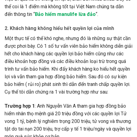
thể coi là 1 điểm mà không tốt tại Việt Nam chúng ta dẫn
đến thông tin “
Bảo hiểm manulife lừa đảo
“.
2. Khách hàng không hiểu hết quyền lợi của mình
Một thực tế có thể khó nghe, nhưng đó là những sự thật cần
được phơi bày. Có 1 số tư vấn viên bảo hiểm không diễn giải
hết cho khách hàng các quyền lợi bảo hiểm cũng như các
điều khoản hợp đồng và các điều khoản loại trừ trong quá
trình tư vấn bảo hiểm. Khi đấy khách hàng ko hiểu hết quyền
lợi và vẫn tham gia hợp đồng bảo hiểm. Sau đó có sự kiện
bảo hiểm ( rủi ro) phát sinh thì dẫn đến tranh chấp quyền lợi.
Cụ thể tôi dẫn chứng ra 1 vài trường hợp như sau:
Trường hợp 1
: Anh Nguyễn Văn A tham gia hợp đồng bảo
hiểm nhân thọ mệnh giá 20 triệu đồng với các quyền lợi Tử
vong 1 tỷ, bệnh lý nghiêm trọng 200 triệu, tử vong và thương
tật do tai nạn 200 triệu, trợ cấp y tế 1 triệu/ngày và quyền lợi
món quà sức khỏe cơ bản.