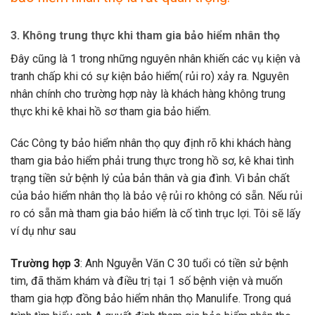
3. Không trung thực khi tham gia bảo hiểm nhân thọ
Đây cũng là 1 trong những nguyên nhân khiến các vụ kiện và
tranh chấp khi có sự kiện bảo hiểm( rủi ro) xảy ra. Nguyên
nhân chính cho trường hợp này là khách hàng không trung
thực khi kê khai hồ sơ tham gia bảo hiểm.
Các Công ty bảo hiểm nhân thọ quy định rõ khi khách hàng
tham gia bảo hiểm phải trung thực trong hồ sơ, kê khai tình
trạng tiền sử bệnh lý của bản thân và gia đình. Vì bản chất
của bảo hiểm nhân thọ là bảo vệ rủi ro không có sẵn. Nếu rủi
ro có sẵn mà tham gia bảo hiểm là cố tình trục lợi. Tôi sẽ lấy
ví dụ như sau
Trường hợp 3
: Anh Nguyễn Văn C 30 tuổi có tiền sử bệnh
tim, đã thăm khám và điều trị tại 1 số bệnh viện và muốn
tham gia hợp đồng bảo hiểm nhân thọ Manulife. Trong quá