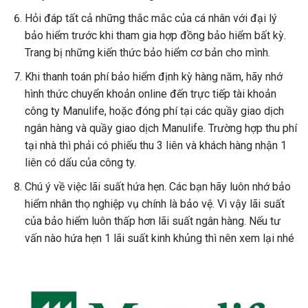
Hỏi đáp tất cả những thắc mắc của cá nhân với đại lý
bảo hiểm trước khi tham gia hợp đồng bảo hiểm bất kỳ.
Trang bị những kiến thức bảo hiểm cơ bản cho mình.
Khi thanh toán phí bảo hiểm định kỳ hàng năm, hãy nhớ
hình thức chuyển khoản online đến trực tiếp tài khoản
công ty Manulife, hoặc đóng phí tại các quầy giao dịch
ngân hàng và quầy giao dịch Manulife. Trường hợp thu phí
tại nhà thì phải có phiếu thu 3 liên và khách hàng nhận 1
liên có dấu của công ty.
Chú ý về việc lãi suất hứa hẹn. Các bạn hãy luôn nhớ bảo
hiểm nhân thọ nghiệp vụ chính là bảo vệ. Vì vậy lãi suất
của bảo hiểm luôn thấp hơn lãi suất ngân hàng. Nếu tư
vấn nào hứa hẹn 1 lãi suất kinh khủng thì nên xem lại nhé