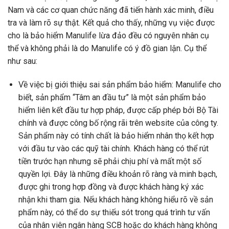
Nam và các cơ quan chức năng đã tiến hành xác minh, điều
tra và làm rõ sự thật. Kết quả cho thấy, những vụ việc được
cho là bảo hiểm Manulife lừa đảo đều có nguyên nhân cụ
thể và không phải là do Manulife có ý đồ gian lận. Cụ thể
như sau:
Về việc bị giới thiệu sai sản phẩm bảo hiểm: Manulife cho
biết, sản phẩm “Tâm an đầu tư” là một sản phẩm bảo
hiểm liên kết đầu tư hợp pháp, được cấp phép bởi Bộ Tài
chính và được công bố rộng rãi trên website của công ty.
Sản phẩm này có tính chất là bảo hiểm nhân thọ kết hợp
với đầu tư vào các quỹ tài chính. Khách hàng có thể rút
tiền trước hạn nhưng sẽ phải chịu phí và mất một số
quyền lợi. Đây là những điều khoản rõ ràng và minh bạch,
được ghi trong hợp đồng và được khách hàng ký xác
nhận khi tham gia. Nếu khách hàng không hiểu rõ về sản
phẩm này, có thể do sự thiếu sót trong quá trình tư vấn
của nhân viên ngân hàng SCB hoặc do khách hàng không