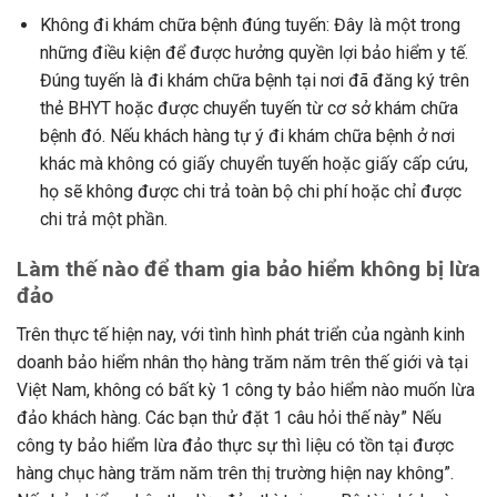
Không đi khám chữa bệnh đúng tuyến: Đây là một trong
những điều kiện để được hưởng quyền lợi bảo hiểm y tế.
Đúng tuyến là đi khám chữa bệnh tại nơi đã đăng ký trên
thẻ BHYT hoặc được chuyển tuyến từ cơ sở khám chữa
bệnh đó. Nếu khách hàng tự ý đi khám chữa bệnh ở nơi
khác mà không có giấy chuyển tuyến hoặc giấy cấp cứu,
họ sẽ không được chi trả toàn bộ chi phí hoặc chỉ được
chi trả một phần.
Làm thế nào để tham gia bảo hiểm không bị lừa
đảo
Trên thực tế hiện nay, với tình hình phát triển của ngành kinh
doanh bảo hiểm nhân thọ hàng trăm năm trên thế giới và tại
Việt Nam, không có bất kỳ 1 công ty bảo hiểm nào muốn lừa
đảo khách hàng. Các bạn thử đặt 1 câu hỏi thế này” Nếu
công ty bảo hiểm lừa đảo thực sự thì liệu có tồn tại được
hàng chục hàng trăm năm trên thị trường hiện nay không”.