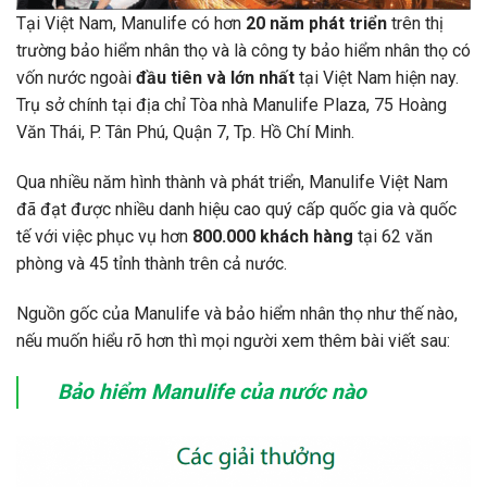
Tại Việt Nam, Manulife có hơn
20 năm phát triển
trên thị
trường bảo hiểm nhân thọ và là công ty bảo hiểm nhân thọ có
vốn nước ngoài
đầu tiên và lớn nhất
tại Việt Nam hiện nay.
Trụ sở chính tại địa chỉ Tòa nhà Manulife Plaza, 75 Hoàng
Văn Thái, P. Tân Phú, Quận 7, Tp. Hồ Chí Minh.
Qua nhiều năm hình thành và phát triển, Manulife Việt Nam
đã đạt được nhiều danh hiệu cao quý cấp quốc gia và quốc
tế với việc phục vụ hơn
800.000 khách hàng
tại 62 văn
phòng và 45 tỉnh thành trên cả nước.
Nguồn gốc của Manulife và bảo hiểm nhân thọ như thế nào,
nếu muốn hiểu rõ hơn thì mọi người xem thêm bài viết sau:
Bảo hiểm Manulife của nước nào