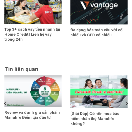
Top 3+ cách vay tiền nhanh tại
Đa dạng hóa toàn cầu với cổ
Home Credit | Liên hệ vay
phiếu và CFD cổ phiếu
trong 24h
Tin liên quan
Review và đánh giá sản phẩm
[Giải Đáp] Có nên mua bảo
Manulife Điểm tựa đầu tư
hiểm nhân thọ Manulife
không?