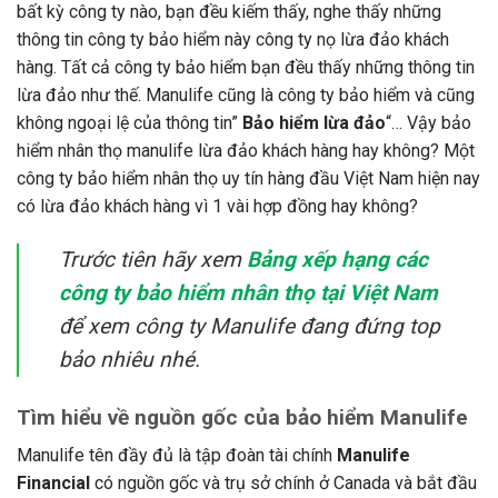
bất kỳ công ty nào, bạn đều kiếm thấy, nghe thấy những
thông tin công ty bảo hiểm này công ty nọ lừa đảo khách
hàng. Tất cả công ty bảo hiểm bạn đều thấy những thông tin
lừa đảo như thế. Manulife cũng là công ty bảo hiểm và cũng
không ngoại lệ của thông tin”
Bảo hiểm lừa đảo
“… Vậy
bảo
hiểm nhân thọ manulife lừa đảo
khách hàng hay không? Một
công ty bảo hiểm nhân thọ uy tín hàng đầu Việt Nam hiện nay
có lừa đảo khách hàng vì 1 vài hợp đồng hay không?
Trước tiên hãy xem
Bảng xếp hạng các
công ty bảo hiểm nhân thọ tại Việt Nam
để xem công ty Manulife đang đứng top
bảo nhiêu nhé.
Tìm hiểu về nguồn gốc của bảo hiểm Manulife
Manulife tên đầy đủ là tập đoàn tài chính
Manulife
Financial
có nguồn gốc và trụ sở chính ở Canada và bắt đầu