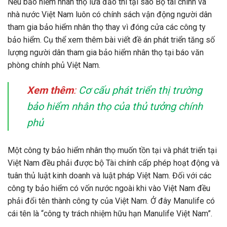
Nếu bảo hiểm nhân thọ lừa đảo thì tại sao Bộ tài chính và
nhà nước Việt Nam luôn có chính sách vận động người dân
tham gia bảo hiểm nhân thọ thay vì đóng cửa các công ty
bảo hiểm. Cụ thể xem thêm bài viết đề án phát triển tăng số
lượng người dân tham gia bảo hiểm nhân thọ tại báo văn
phòng chính phủ Việt Nam.
Xem thêm
:
Cơ cấu phát triển thị trường
bảo hiểm nhân thọ của thủ tưởng chính
phủ
Một công ty bảo hiểm nhân thọ muốn tồn tại và phát triển tại
Việt Nam đều phải được bộ Tài chính cấp phép hoạt động và
tuân thủ luật kinh doanh và luật pháp Việt Nam. Đối với các
công ty bảo hiểm có vốn nước ngoài khi vào Việt Nam đều
phải đổi tên thành công ty của Việt Nam. Ở đây Manulife có
cái tên là “công ty trách nhiệm hữu hạn Manulife Việt Nam”.