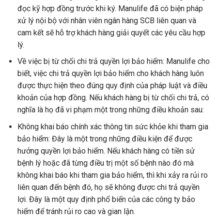
đọc kỹ hợp đồng trước khi ký. Manulife đã có biện pháp
xử lý nội bộ với nhân viên ngân hàng SCB liên quan và
cam kết sẽ hỗ trợ khách hàng giải quyết các yêu cầu hợp
lý.
Về việc bị từ chối chi trả quyền lợi bảo hiểm: Manulife cho
biết, việc chi trả quyền lợi bảo hiểm cho khách hàng luôn
được thực hiện theo đúng quy định của pháp luật và điều
khoản của hợp đồng. Nếu khách hàng bị từ chối chi trả, có
nghĩa là họ đã vi phạm một trong những điều khoản sau:
Không khai báo chính xác thông tin sức khỏe khi tham gia
bảo hiểm: Đây là một trong những điều kiện để được
hưởng quyền lợi bảo hiểm. Nếu khách hàng có tiền sử
bệnh lý hoặc đã từng điều trị một số bệnh nào đó mà
không khai báo khi tham gia bảo hiểm, thì khi xảy ra rủi ro
liên quan đến bệnh đó, họ sẽ không được chi trả quyền
lợi. Đây là một quy định phổ biến của các công ty bảo
hiểm để tránh rủi ro cao và gian lận.