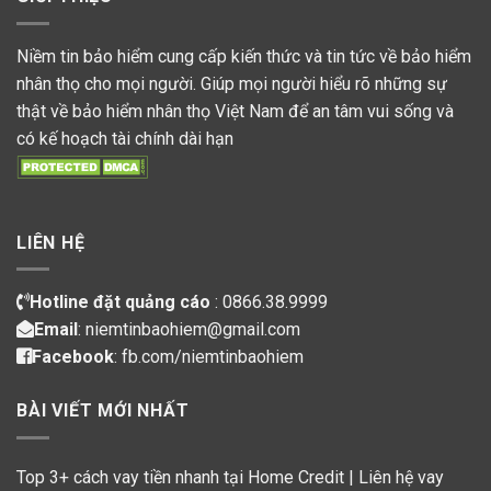
Niềm tin bảo hiểm cung cấp kiến thức và tin tức về bảo hiểm
nhân thọ cho mọi người. Giúp mọi người hiểu rõ những sự
thật về bảo hiểm nhân thọ Việt Nam để an tâm vui sống và
có kế hoạch tài chính dài hạn
LIÊN HỆ
Hotline đặt quảng cáo
: 0866.38.9999
Email
: niemtinbaohiem@gmail.com
Facebook
:
fb.com/niemtinbaohiem
BÀI VIẾT MỚI NHẤT
Top 3+ cách vay tiền nhanh tại Home Credit | Liên hệ vay