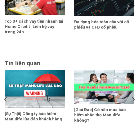
Top 3+ cách vay tiền nhanh tại
Đa dạng hóa toàn cầu với cổ
Home Credit | Liên hệ vay
phiếu và CFD cổ phiếu
trong 24h
Tin liên quan
[Giải Đáp] Có nên mua bảo
[Sự Thật] Công ty bảo hiểm
hiểm nhân thọ Manulife
Manulife lừa đảo khách hàng
không?