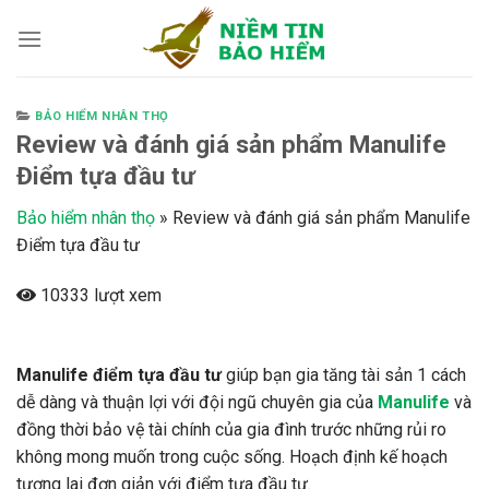
Skip
to
content
BẢO HIỂM NHÂN THỌ
Review và đánh giá sản phẩm Manulife
Điểm tựa đầu tư
Bảo hiểm nhân thọ
»
Review và đánh giá sản phẩm Manulife
Điểm tựa đầu tư
10333 lượt xem
Manulife điểm tựa đầu tư
giúp bạn gia tăng tài sản 1 cách
dễ dàng và thuận lợi với đội ngũ chuyên gia của
Manulife
và
đồng thời bảo vệ tài chính của gia đình trước những rủi ro
không mong muốn trong cuộc sống. Hoạch định kế hoạch
tương lai đơn giản với điểm tựa đầu tư.