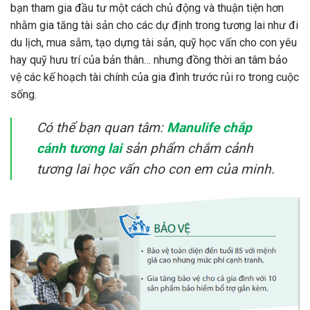
bạn tham gia đầu tư một cách chủ động và thuận tiện hơn
nhằm gia tăng tài sản cho các dự định trong tương lai như đi
du lịch, mua sắm, tạo dựng tài sản, quỹ học vấn cho con yêu
hay quỹ hưu trí của bản thân… nhưng đồng thời an tâm bảo
vệ các kế hoạch tài chính của gia đình trước rủi ro trong cuộc
sống.
Có thể bạn quan tâm:
M
anulife chắp
cánh tương lai
sản phẩm chắm cảnh
tương lai học vấn cho con em của minh.