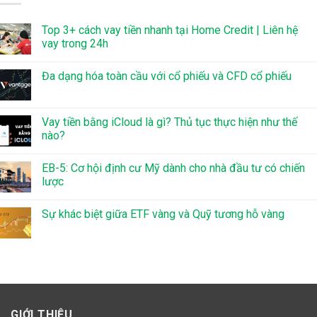
Top 3+ cách vay tiền nhanh tại Home Credit | Liên hệ
vay trong 24h
Đa dạng hóa toàn cầu với cổ phiếu và CFD cổ phiếu
Vay tiền bằng iCloud là gì? Thủ tục thực hiện như thế
nào?
EB-5: Cơ hội định cư Mỹ dành cho nhà đầu tư có chiến
lược
Sự khác biệt giữa ETF vàng và Quỹ tương hỗ vàng
GIỚI THIỆU