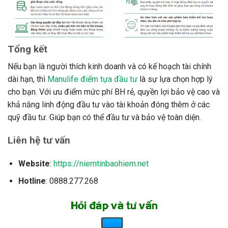
Tổng kết
Nếu bạn là người thích kinh doanh và có kế hoạch tài chính
dài hạn, thì
Manulife điểm tựa đầu tư
là sự lựa chọn hợp lý
cho bạn. Với ưu điểm mức phí BH rẻ, quyền lợi bảo vệ cao và
khả năng linh động đầu tư vào tài khoản đóng thêm ở các
quỹ đầu tư. Giúp bạn có thể đầu tư và bảo vệ toàn diện.
Liên hệ tư vấn
Website
:
https://niemtinbaohiem.net
Hotline
: 0888.277.268